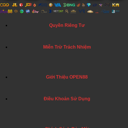
Quyền Riêng Tư
Miễn Trừ Trách Nhiệm
Giới Thiệu OPEN88
Điều Khoản Sử Dụng