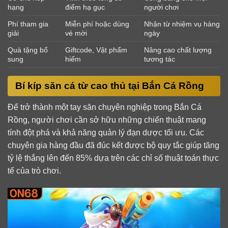
hạng
điểm hạ gục
người chơi
Phí tham gia
Miễn phí hoặc dùng
Nhận từ nhiệm vụ hàng
giải
vé mời
ngày
Quà tặng bổ
Giftcode, Vật phẩm
Nâng cao chất lượng
sung
hiếm
tương tác
Bí kíp săn cá từ cao thủ tại Bắn Cá Rồng
Để trở thành một tay săn chuyên nghiệp trong Bắn Cá
Rồng, người chơi cần sở hữu những chiến thuật mang
tính đột phá và khả năng quản lý đạn dược tối ưu. Các
chuyên gia hàng đầu đã đúc kết được bộ quy tắc giúp tăng
tỷ lệ thắng lên đến 85% dựa trên các chỉ số thuật toán thực
tế của trò chơi.