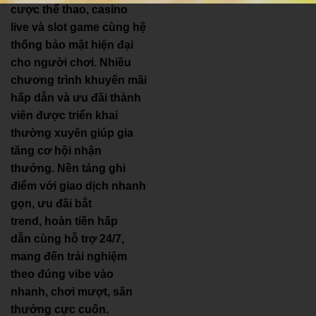
cược thể thao, casino
live và slot game cùng hệ
thống bảo mật hiện đại
cho người chơi. Nhiều
chương trình khuyến mãi
hấp dẫn và ưu đãi thành
viên được triển khai
thường xuyên giúp gia
tăng cơ hội nhận
thưởng. Nền tảng ghi
điểm với giao dịch nhanh
gọn, ưu đãi bắt
trend, hoàn tiền hấp
dẫn cùng hỗ trợ 24/7,
mang đến trải nghiệm
theo đúng vibe vào
nhanh, chơi mượt, săn
thưởng cực cuốn.