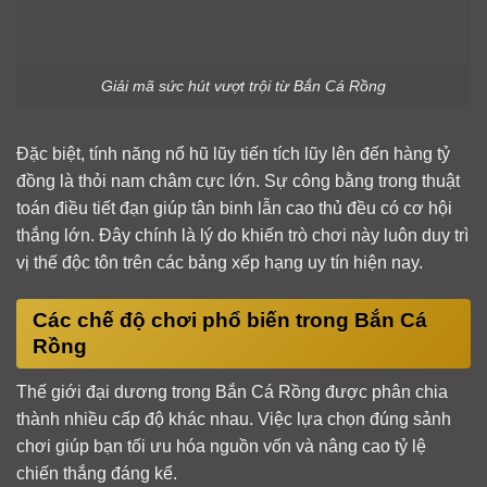
Giải mã sức hút vượt trội từ Bắn Cá Rồng
Đặc biệt, tính năng nổ hũ lũy tiến tích lũy lên đến hàng tỷ
đồng là thỏi nam châm cực lớn. Sự công bằng trong thuật
toán điều tiết đạn giúp tân binh lẫn cao thủ đều có cơ hội
thắng lớn.
Đây chính là lý do khiến trò chơi này luôn duy trì
vị thế độc tôn trên các bảng xếp hạng uy tín hiện nay.
Các chế độ chơi phổ biến trong Bắn Cá
Rồng
Thế giới đại dương trong Bắn Cá Rồng được phân chia
thành nhiều cấp độ khác nhau
.
Việc lựa chọn đúng sảnh
chơi giúp bạn tối ưu hóa nguồn vốn và nâng cao tỷ lệ
chiến thắng đáng kể.