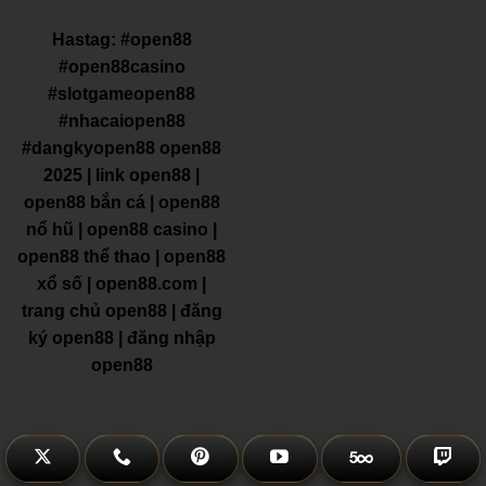
Hastag: #open88
#open88casino
#slotgameopen88
#nhacaiopen88
#dangkyopen88 open88
2025 | link open88 |
open88 bắn cá | open88
nổ hũ | open88 casino |
open88 thể thao | open88
xổ số | open88.com |
trang chủ open88 | đăng
ký open88 | đăng nhập
open88