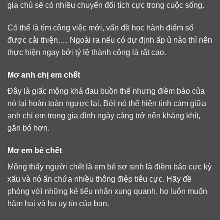
gia chủ sẽ có nhiều chuyển đổi tích cực trong cuộc sống.
Có thể là tìm công việc mới, vấn đề học hành điểm số
được cải thiện,… Ngoài ra nếu có dự định ấp ủ nào thì nên
thực hiện ngay bởi tỷ lệ thành công là rất cao.
Mơ anh chị em chết
Đây là giấc mộng khá đau buồn thế nhưng điềm báo của
nó lại hoàn toàn ngược lại. Bởi nó thể hiện tình cảm giữa
anh chị em trong gia đình ngày càng trở nên khăng khít,
gắn bó hơn.
Mơ em bé chết
Mộng thấy người chết là em bé sơ sinh là điềm báo cực kỳ
xấu và nó ẩn chứa nhiều thông điệp tiêu cực. Hãy đề
phòng với những kẻ tiểu nhân xung quanh, họ luôn muốn
hãm hại và hạ uy tín của bạn.