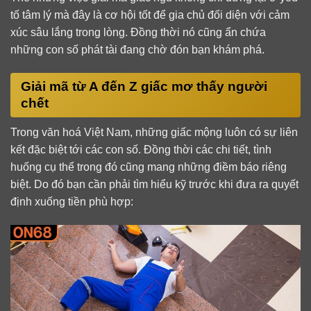
tố tâm lý mà đây là cơ hội tốt để gia chủ đối diện với cảm
xúc sâu lắng trong lòng. Đồng thời nó cũng ẩn chứa
những con số phát tài đang chờ đón bạn khám phá.
Giải mã từ A đến Z giấc mơ thấy người
chết
Trong văn hoá Việt Nam, những giấc mộng luôn có sự liên
kết đặc biệt tới các con số. Đồng thời các chi tiết, tình
huống cụ thể trong đó cũng mang những điềm báo riêng
biệt. Do đó bạn cần phải tìm hiểu kỹ trước khi đưa ra quyết
định xuống tiền phù hợp: