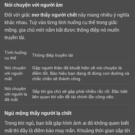
Nói chuyện với người âm
Đối với giấc
mơ thấy người chết
này mang nhiều ý nghĩa
khác nhau. Tuỳ vào từng tình huống cụ thể trong giấc
mộng, gia chủ mới nắm bắt được thông điệp nó muốn
truyền tải.
Tình huống
Thông điệp truyền tải
cụ thể
Nói chuyện
Gặp
người thân đã khuất hiện về nói chuyện là
với người
điềm tốt. Báo hiệu bạn đang đi đúng con đường và
mất
chắc chắn sẽ thành công.
Nói chuyện
Sắp tới gia chủ sẽ gặp phải nhiều rắc rối. Đặc biệt
với người lạ
liên quan tới vấn đề tài chính lẫn công việc.
đã mất
Ngủ mộng thấy người lạ chết
Trong khi ngủ, bạn bắt gặp hình ảnh ai đó không quen biết
mất thì đây là điềm báo may mắn. Khoảng thời gian sắp tới