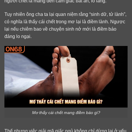
người chết là mang đến cảm giác bất an, lo lắng.
Tuy nhiên ông cha ta lại quan niệm rằng “sinh dữ, tử lành”,
có nghĩa là thấy cái chết trong mơ lại là điềm lành. Ngược
lại nếu chiêm bao về chuyện sinh nở mới là điềm báo
đáng lo ngại.
Mơ thấy cái chết mang điềm báo gì?
Thế nhưng việc giải mã giấc ngủ không chỉ dừng lại ở yếu