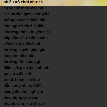
nhiều trò chơi như cá
cược thể thao, casino
live và slot game cùng hệ
thống bảo mật hiện đại
cho người chơi. Nhiều
chương trình khuyến mãi
hấp dẫn và ưu đãi thành
viên được triển khai
thường xuyên giúp gia
tăng cơ hội nhận
thưởng. Nền tảng ghi
điểm với giao dịch nhanh
gọn, ưu đãi bắt
trend, hoàn tiền hấp
dẫn cùng hỗ trợ 24/7,
mang đến trải nghiệm
theo đúng vibe vào
nhanh, chơi mượt, săn