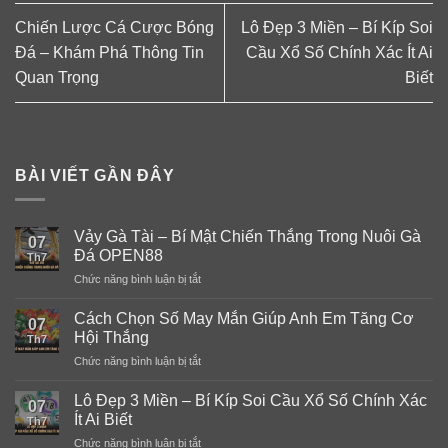
Chiến Lược Cá Cược Bóng
Lô Đẹp 3 Miền – Bí Kíp Soi
Đá – Khám Phá Thông Tin
Cầu Xổ Số Chính Xác Ít Ai
Quan Trọng
Biết
BÀI VIẾT GẦN ĐÂY
Vảy Gà Tài – Bí Mật Chiến Thắng Trong Nuôi Gà
07
Đá OPEN88
Th7
Chức năng bình luận bị tắt
ở
Vảy
Gà
Cách Chọn Số May Mắn Giúp Anh Em Tăng Cơ
07
Tài
Hội Thắng
Th7
–
Chức năng bình luận bị tắt
ở
Bí
Cách
Mật
Chọn
Lô Đẹp 3 Miền – Bí Kíp Soi Cầu Xổ Số Chính Xác
Chiến
07
Số
Thắng
Ít Ai Biết
Th7
May
Trong
Chức năng bình luận bị tắt
ở
Mắn